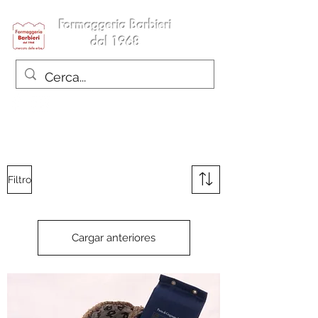
Formaggeria Barbieri
dal 1968
Filtro
Cargar anteriores