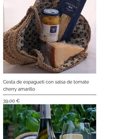
Cesta de espagueti con salsa de tomate
cherry amarillo
Precio
39,00 €