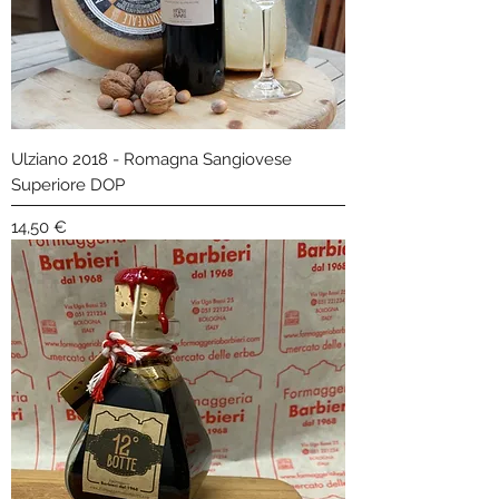
Ulziano 2018 - Romagna Sangiovese
Superiore DOP
Precio
14,50 €