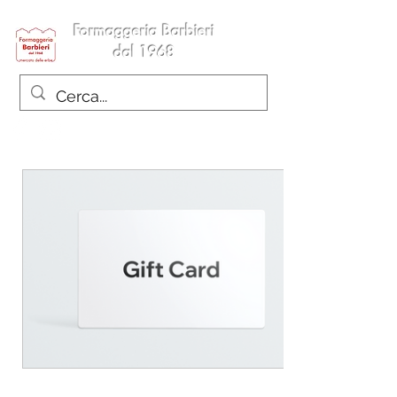
Formaggeria Barbieri
dal 1968