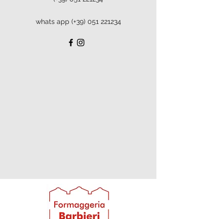
whats app (+39)
051 221234