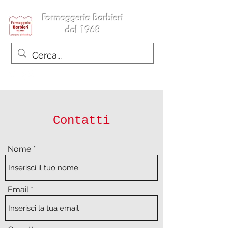
Formaggeria Barbieri
dal 1968
Contatti
Nome
Email