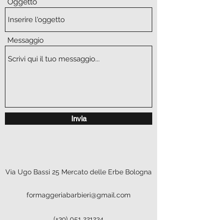
Oggetto
Messaggio
Invia
Via Ugo Bassi 25 Mercato delle Erbe Bologna
formaggeriabarbieri@gmail.com
(+39)
051 221234