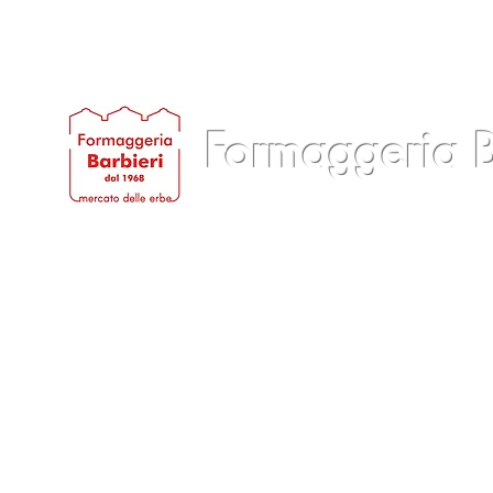
Formaggeria B
Casa
Quienes somos
Productos
Servi