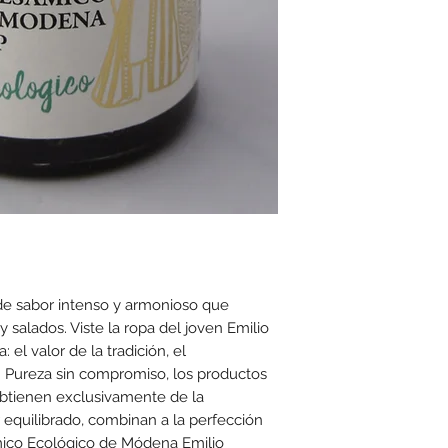
de sabor intenso y armonioso que
salados. Viste la ropa del joven Emilio
 el valor de la tradición, el
. Pureza sin compromiso, los productos
 obtienen exclusivamente de la
r equilibrado, combinan a la perfección
ámico Ecológico de Módena Emilio