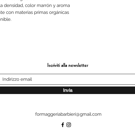
lta densidad, color marrón y aroma
te con materias primas orgánicas
nible.
Iscriviti alla newsletter
Invia
formaggeriabarbieri@gmail.com