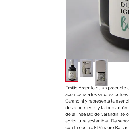
Emilio Argento es un producto 
acompaña a los sabores dulces y 
Carandini y representa la esencia:
descubrimiento y la innovación
de la línea Bio de Carandini se
agricultura sostenible. De sabo
con tu cocina. El Vinagre Bals