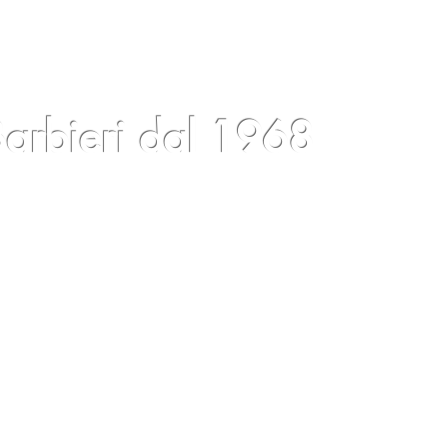
arbieri dal 1968
cios
Blog
Eventos
Condiciones
Contactos