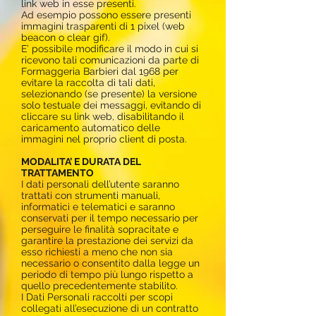
link web in esse presenti.
Ad esempio possono essere presenti
immagini trasparenti di 1 pixel (web
beacon o clear gif).
E’ possibile modificare il modo in cui si
ricevono tali comunicazioni da parte di
Formaggeria Barbieri dal 1968 per
evitare la raccolta di tali dati,
selezionando (se presente) la versione
solo testuale dei messaggi, evitando di
cliccare su link web, disabilitando il
caricamento automatico delle
immagini nel proprio client di posta.
MODALITA’ E DURATA DEL
TRATTAMENTO
I dati personali dell’utente saranno
trattati con strumenti manuali,
informatici e telematici e saranno
conservati per il tempo necessario per
perseguire le finalità sopracitate e
garantire la prestazione dei servizi da
esso richiesti a meno che non sia
necessario o consentito dalla legge un
periodo di tempo più lungo rispetto a
quello precedentemente stabilito.
I Dati Personali raccolti per scopi
collegati all’esecuzione di un contratto