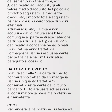
dal server (buon fine, errore, ecc.);
5) dati relativi agli acquisti, quali il
valore medio d’acquisto, la tipologia di
prodotto acquistato, la frequenza
d’acquisto, l’importo totale acquistato
nel tempo e il numero totale di ordini
effettuati.
Attraverso il Sito, il Titolare non
acquisirà dati di natura sensibile o
comunque appartenenti alle categorie
particolari di cui all’art. 9 del GDPR o
dati relativi a condanne penali o reati.
I suoi Dati saranno trattati da
Formaggeria Barbieri esclusivamente
per le finalità e nei limiti indicati al
paragrafo successivo.
DATI CARTE DI CREDITO
I dati relativi alla Sua carta di credito
non verranno trattati da Formaggeria
Barbieri in quanto trattati e/o
conservati direttamente dal circuito
bancario. Il Titolare userà ed assicura
al consumatore la massima protezione
e riservatezza.
COOKIE
Per rendere la navigazione più facile ed