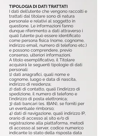
TIPOLOGIA DI DATI TRATTATI
I dati dell’utente che vengono raccolti e
trattati dal titolare sono di natura
personale e relativi al soggetto in
questione. Le informazioni fanno
dunque riferimento a dati attraverso i
quali l’utente può essere identificato
come persona fisica (nome, cognome,
indirizzo email, numero di telefono etc.)
e possono comprendere, previo
consenso, ulteriori informazioni.
A titolo esemplificativo, il Titolare
acquisirà le seguenti tipologie di dati
personali:
1) dati anagrafici, quali nome e
cognome, luogo e data di nascita,
indirizzo di residenza;
2) dati di contatto, quali l’indirizzo di
spedizione, il numero di telefono e
l’indirizzo di posta elettronica;
3) dati bancari (es. IBAN), se forniti per
un eventuale rimborso;
4) dati di navigazione, quali indirizzo IP,
orario di accesso al sito e/o di
registrazione alla piattaforma, metodi
di accesso al server, codice numerico
indicante lo stato della risposta data