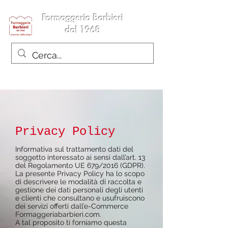
Formaggeria Barbieri
dal 1968
Privacy Policy
Informativa sul trattamento dati del
soggetto interessato ai sensi dall’art. 13
del Regolamento UE 679/2016 (GDPR).
La presente Privacy Policy ha lo scopo
di descrivere le modalità di raccolta e
gestione dei dati personali degli utenti
e clienti che consultano e usufruiscono
dei servizi offerti dall’e-Commerce
Formaggeriabarbieri.com
.
A tal proposito ti forniamo questa