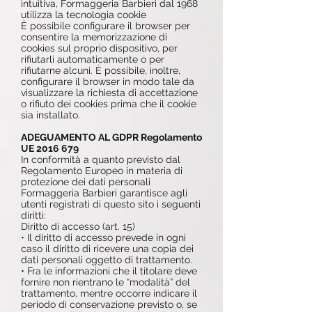
intuitiva, Formaggeria Barbieri dal 1968
utilizza la tecnologia cookie
È possibile configurare il browser per
consentire la memorizzazione di
cookies sul proprio dispositivo, per
rifiutarli automaticamente o per
rifiutarne alcuni. È possibile, inoltre,
configurare il browser in modo tale da
visualizzare la richiesta di accettazione
o rifiuto dei cookies prima che il cookie
sia installato.
ADEGUAMENTO AL GDPR Regolamento
UE
2016 679
In conformità a quanto previsto dal
Regolamento Europeo in materia di
protezione dei dati personali
Formaggeria Barbieri garantisce agli
utenti registrati di questo sito i seguenti
diritti:
Diritto di accesso (art. 15)
• Il diritto di accesso prevede in ogni
caso il diritto di ricevere una copia dei
dati personali oggetto di trattamento.
• Fra le informazioni che il titolare deve
fornire non rientrano le “modalità” del
trattamento, mentre occorre indicare il
periodo di conservazione previsto o, se