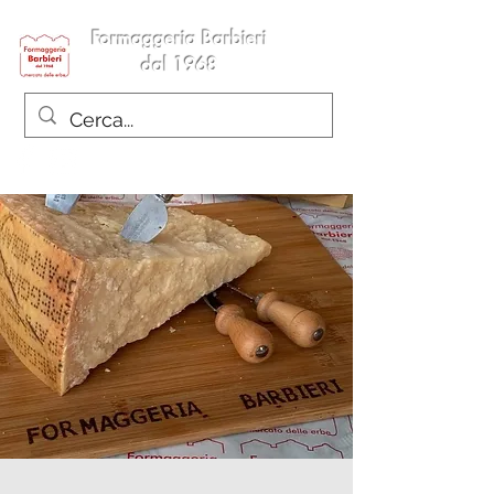
Formaggeria Barbieri
dal 1968