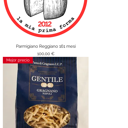
Parmigiano Reggiano 161 mesi
Precio
100,00 €
Mejor precio