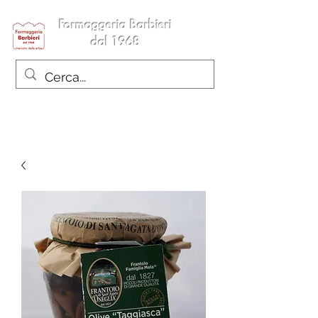
Formaggeria Barbieri
dal 1968