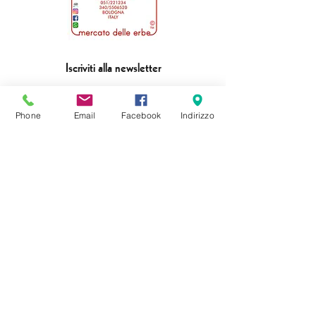
Iscriviti alla newsletter
Phone
Email
Facebook
Indirizzo
Invia
formaggeriabarbieri@gmail.com