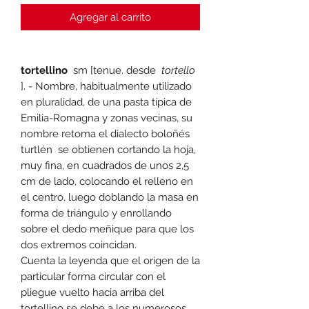
Agregar al carrito
tortellino
sm [tenue. desde
tortello
]. - Nombre, habitualmente utilizado
en pluralidad, de una pasta típica de
Emilia-Romagna y zonas vecinas, su
nombre retoma el dialecto boloñés
turtlén se obtienen cortando la hoja,
muy fina, en cuadrados de unos 2,5
cm de lado, colocando el relleno en
el centro, luego doblando la masa en
forma de triángulo y enrollando
sobre el dedo meñique para que los
dos extremos coincidan.
Cuenta la leyenda que el origen de la
particular forma circular con el
pliegue vuelto hacia arriba del
tortellino se debe a los numerosos