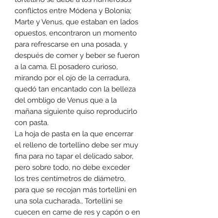
conflictos entre Módena y Bolonia;
Marte y Venus, que estaban en lados
opuestos, encontraron un momento
para refrescarse en una posada, y
después de comer y beber se fueron
a la cama. El posadero curioso,
mirando por el ojo de la cerradura,
quedó tan encantado con la belleza
del ombligo de Venus que a la
mañana siguiente quiso reproducirlo
con pasta.
La hoja de pasta en la que encerrar
el relleno de tortellino debe ser muy
fina para no tapar el delicado sabor,
pero sobre todo, no debe exceder
los tres centímetros de diámetro,
para que se recojan más tortellini en
una sola cucharada., Tortellini se
cuecen en carne de res y capón o en