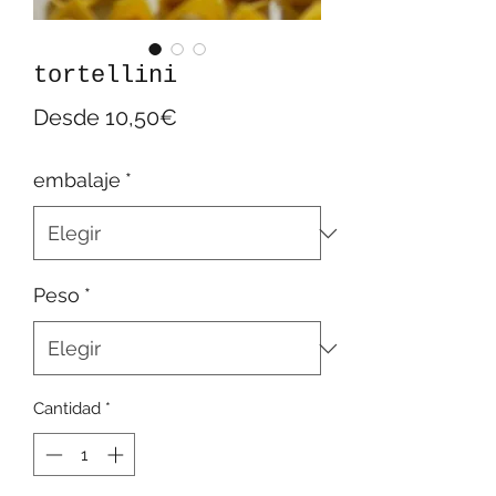
tortellini
Precio
Desde
10,50€
de
embalaje
*
oferta
Peso
*
Cantidad
*