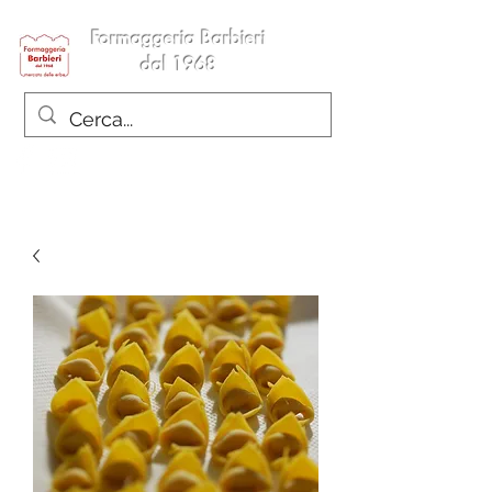
Formaggeria Barbieri
dal 1968