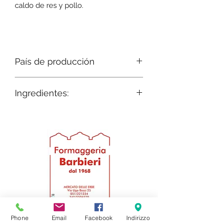
caldo de res y pollo.
País de producción
Bolonia - Italia
Ingredientes:
Pasta fresca al huevo y relleno
boloñés tradicional
Phone
Email
Facebook
Indirizzo