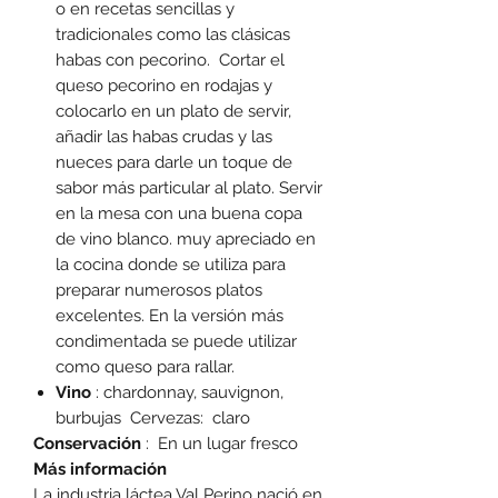
o en recetas sencillas y
tradicionales como las clásicas
habas con pecorino. Cortar el
queso pecorino en rodajas y
colocarlo en un plato de servir,
añadir las habas crudas y las
nueces para darle un toque de
sabor más particular al plato. Servir
en la mesa con una buena copa
de vino blanco. muy apreciado en
la cocina donde se utiliza para
preparar numerosos platos
excelentes. En la versión más
condimentada se puede utilizar
como queso para rallar.
Vino
: chardonnay, sauvignon,
burbujas Cervezas: claro
Conservación
: En un lugar fresco
Más información
La industria láctea Val Perino nació en