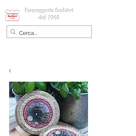
Formaggeria Barbieri
dal 1968