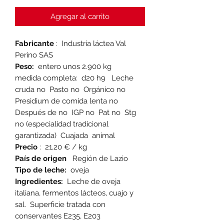
Agregar al carrito
Fabricante
: Industria láctea Val
Perino SAS
Peso:
entero unos 2.900 kg
medida completa: d20 h9 Leche
cruda no Pasto no Orgánico no
Presidium de comida lenta no
Después de no IGP no Pat no Stg
no (especialidad tradicional
garantizada) Cuajada animal
Precio
: 21,20 € / kg
País de origen
Región de Lazio
Tipo de leche:
oveja
Ingredientes:
Leche de oveja
italiana, fermentos lácteos, cuajo y
sal. Superficie tratada con
conservantes E235, E203