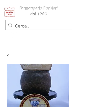
Formaggeria Barbieri
dal 1968