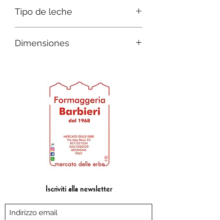
Italia
Tipo de leche
Oveja
Dimensiones
D 16 h 14
Iscriviti alla newsletter