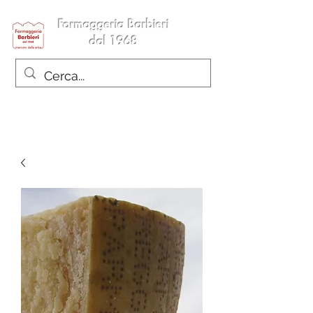
Formaggeria Barbieri
dal 1968