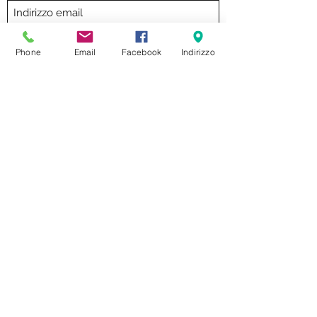
Invia
Phone
Email
Facebook
Indirizzo
formaggeriabarbieri@gmail.com