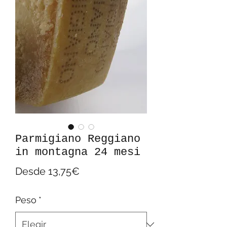
Parmigiano Reggiano
in montagna 24 mesi
Precio
Desde
13,75€
de
Peso
*
oferta