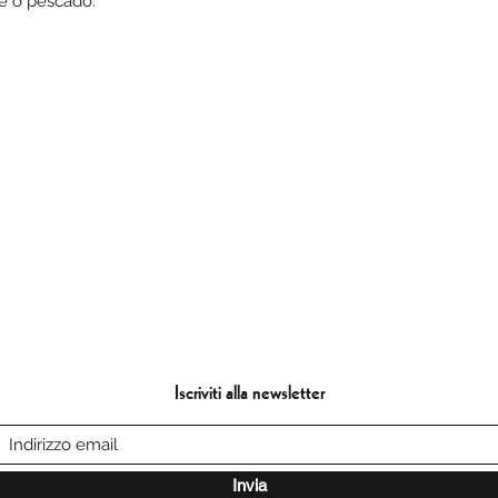
e o pescado.
Iscriviti alla newsletter
Invia