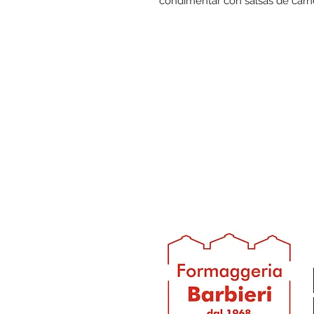
condimentar con salsas de carn