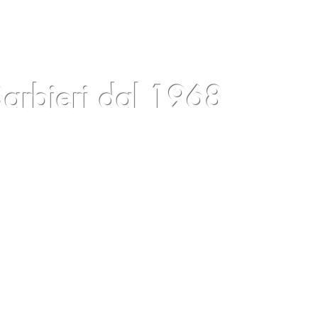
arbieri dal 1968
cios
Blog
Eventos
Condiciones
Contactos