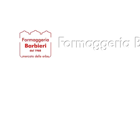
Formaggeria B
Casa
Quienes somos
Productos
Servi