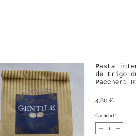
Pasta inte
de trigo d
Paccheri R
Precio
4,80 €
Cantidad
*