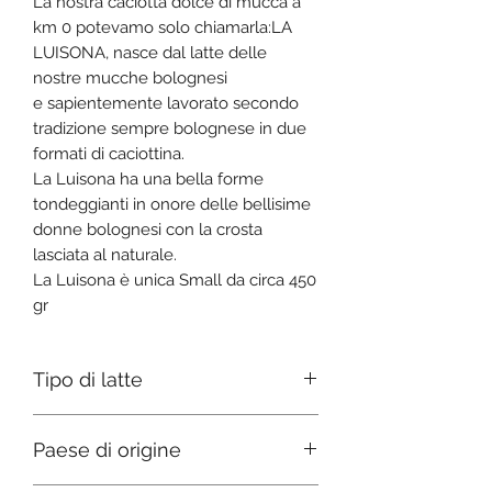
La nostra caciotta dolce di mucca a
km 0 potevamo solo chiamarla:LA
LUISONA, nasce dal latte delle
nostre mucche bolognesi
e sapientemente lavorato secondo
tradizione sempre bolognese in due
formati di caciottina.
La Luisona ha una bella forme
tondeggianti in onore delle bellisime
donne bolognesi con la crosta
lasciata al naturale.
La Luisona è unica Small da circa 450
gr
Tipo di latte
Misto di mucca
Paese di origine