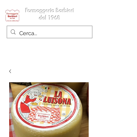
Formaggeria Barbieri
dal 1968