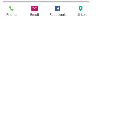
Invia
Phone
Email
Facebook
Indirizzo
formaggeriabarbieri@gmail.com