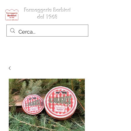
Formaggeria Barbieri
dal 1968