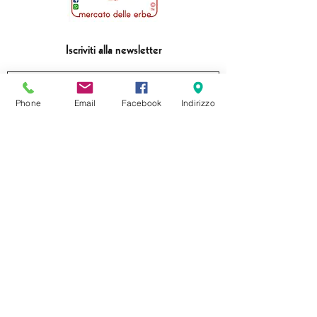
Iscriviti alla newsletter
Phone
Email
Facebook
Indirizzo
Invia
formaggeriabarbieri@gmail.com