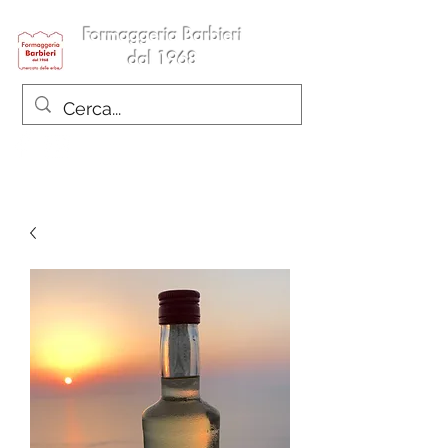
Formaggeria Barbieri
dal 1968