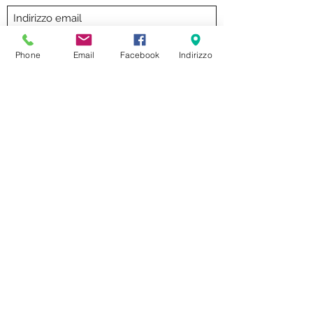
Invia
Phone
Email
Facebook
Indirizzo
formaggeriabarbieri@gmail.com