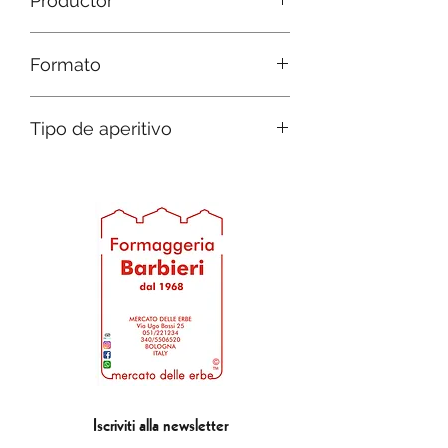
Productor
Quesería Barbieri desde 1968
Formato
PEQUEÑA botella de 50 cl o 1 litro
Tipo de aperitivo
XL
Aperitivo blanco
Iscriviti alla newsletter