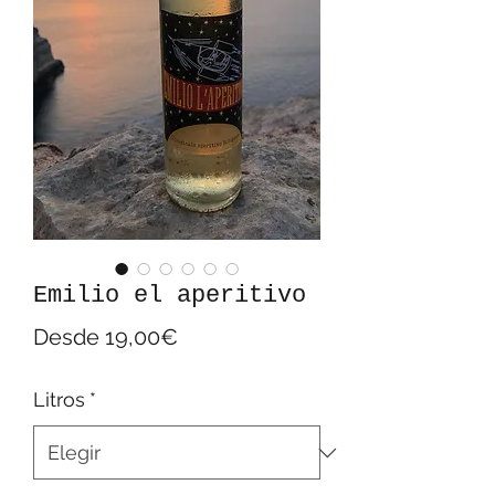
Emilio el aperitivo
Precio
Desde
19,00€
de
Litros
*
oferta