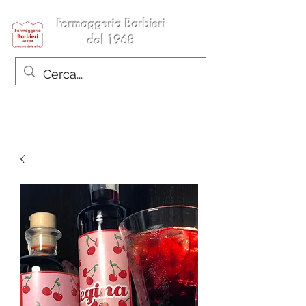
Formaggeria Barbieri
dal 1968