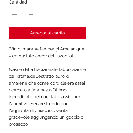
Cantidad
*
Agregar al carrito
"Vin di marene fan per gl'Amalari,quel
vien gustato ancor dalli svogliati"
Nasce dalla tradizionale fabbricazione
del ratafià,dell'estratto puro di
amarene che,come cordiale,era assai
ricercato a fine pasto.Ottimo
ingrediente nei cocktail classici per
l'aperitivo. Servire freddo con
l'aggiunta di ghiaccio,diventa
gradevole aggiungendo un goccio di
prosecco.