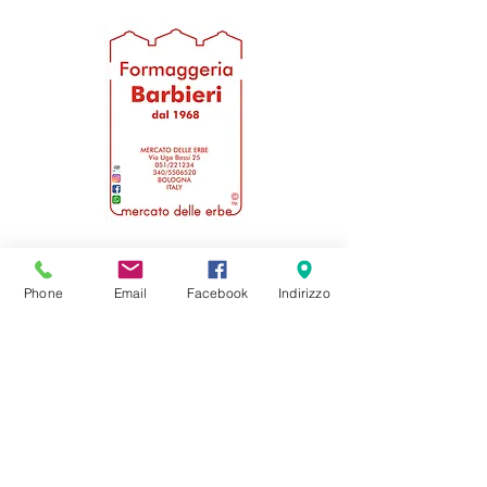
Iscriviti alla newsletter
Phone
Email
Facebook
Indirizzo
Invia
formaggeriabarbieri@gmail.com