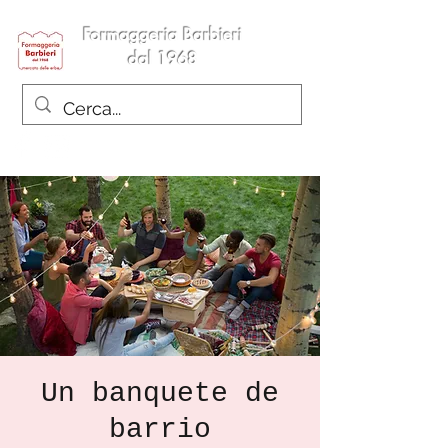
Formaggeria Barbieri
dal 1968
Un banquete de
barrio