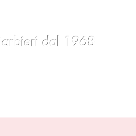
arbieri dal 1968
cios
Blog
Eventos
Condiciones
Contactos