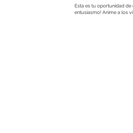
Esta es tu oportunidad de 
entusiasmo! Anime a los vi
un asiento en el evento.