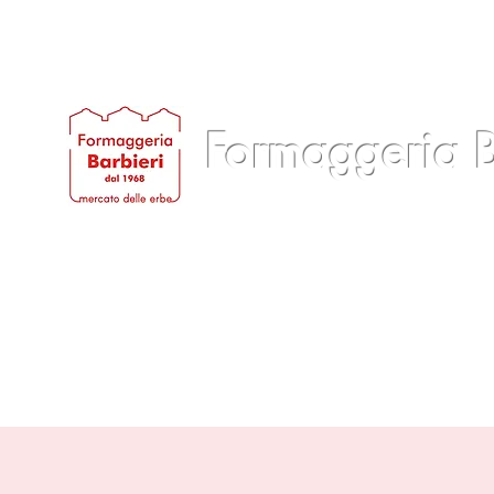
Formaggeria B
Casa
Quienes somos
Productos
Servi