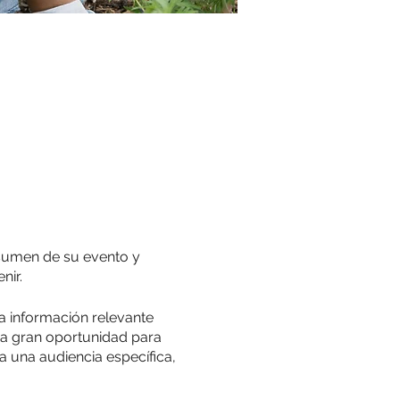
esumen de su evento y
nir.
a información relevante
na gran oportunidad para
ra una audiencia específica,