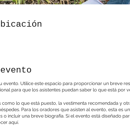
ubicación
 evento
su evento. Utilice este espacio para proporcionar un breve r
ional para que los asistentes puedan saber lo que está por ve
s como lo que está puesto, la vestimenta recomendada y otr
éspedes. Para los oradores que asisten al evento, esta es u
s o incluir una breve biografía. Si el evento está diseñado pa
cer aquí.