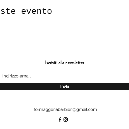
este evento
Iscriviti alla newsletter
Invia
formaggeriabarbieri@gmail.com